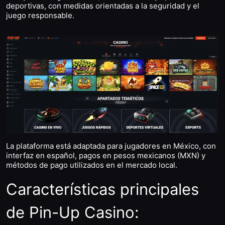
deportivas, con medidas orientadas a la seguridad y el
juego responsable.
La plataforma está adaptada para jugadores en México, con
interfaz en español, pagos en pesos mexicanos (MXN) y
métodos de pago utilizados en el mercado local.
Características principales
de Pin-Up Casino: