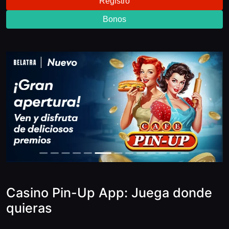
Registro
Bonos
Casino Pin-Up App: Juega donde
quieras