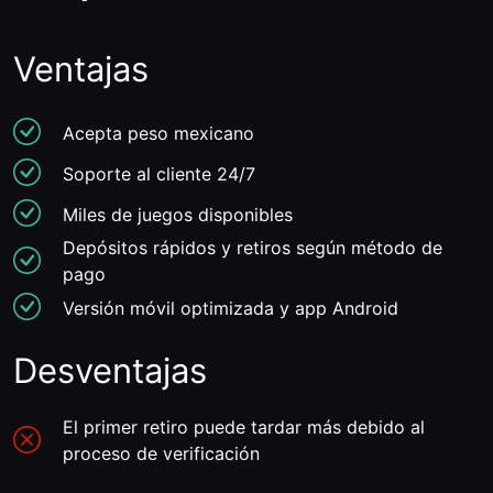
Ventajas
Acepta peso mexicano
Soporte al cliente 24/7
Miles de juegos disponibles
Depósitos rápidos y retiros según método de
pago
Versión móvil optimizada y app Android
Desventajas
El primer retiro puede tardar más debido al
proceso de verificación