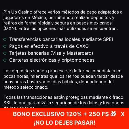
Pin Up Casino ofrece varios métodos de pago adaptados a
jugadores en México, permitiendo realizar depósitos y
retiros de forma rápida y segura en pesos mexicanos
(MXN). Entre las opciones más utilizadas se encuentran:
Transferencias bancarias locales mediante SPEI
Pagos en efectivo a través de OXXO
Tarjetas bancarias (Visa y Mastercard)
Carteras electrónicas y criptomonedas
Los depósitos suelen procesarse de forma inmediata o en
pocas horas, mientras que los retiros pueden tardar desde
unas horas hasta varios días hábiles, dependiendo del
método seleccionado.
Todas las transacciones están protegidas mediante cifrado
SSL, lo que garantiza la seguridad de los datos y los fondos
de los usuarios.
BONO EXCLUSIVO 120% + 250 FS 🎁
X
¡NO LO DEJES PASAR!
Cómo retirar ganancias