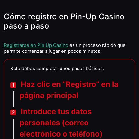
Cómo registro en Pin-Up Casino
paso a paso
Registrarse en Pin Up Casino
es un proceso rápido que
permite comenzar a jugar en pocos minutos.
Solo debes completar unos pasos básicos:
Haz clic en “Registro” en la
página principal
Introduce tus datos
personales (correo
electrónico o teléfono)